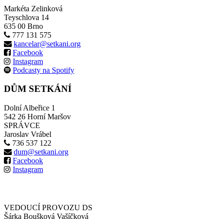
Markéta Zelinková
Teyschlova 14
635 00 Brno
777 131 575
kancelar@setkani.org
Facebook
Instagram
Podcasty na Spotify
DŮM SETKÁNÍ
Dolní Albeřice 1
542 26 Horní Maršov
SPRÁVCE
Jaroslav Vrábel
736 537 122
dum@setkani.org
Facebook
Instagram
VEDOUCÍ PROVOZU DS
Šárka Boušková Vašíčková