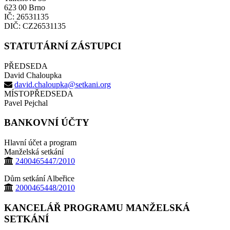
623 00 Brno
IČ: 26531135
DIČ: CZ26531135
STATUTÁRNÍ ZÁSTUPCI
PŘEDSEDA
David Chaloupka
david.chaloupka@setkani.org
MÍSTOPŘEDSEDA
Pavel Pejchal
BANKOVNÍ ÚČTY
Hlavní účet a program
Manželská setkání
2400465447/2010
Dům setkání Albeřice
2000465448/2010
KANCELÁŘ PROGRAMU MANŽELSKÁ
SETKÁNÍ