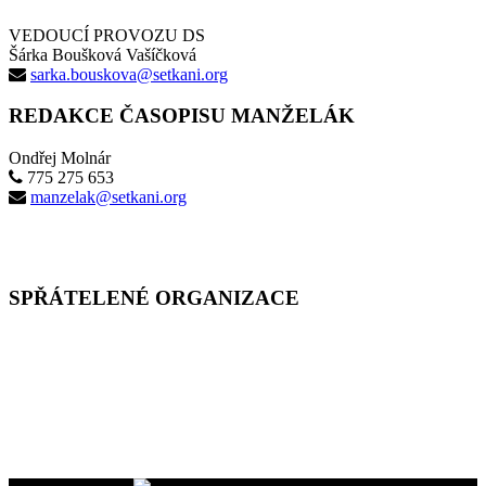
VEDOUCÍ PROVOZU DS
Šárka Boušková Vašíčková
sarka.bouskova@setkani.org
REDAKCE ČASOPISU MANŽELÁK
Ondřej Molnár
775 275 653
manzelak@setkani.org
SPŘÁTELENÉ ORGANIZACE