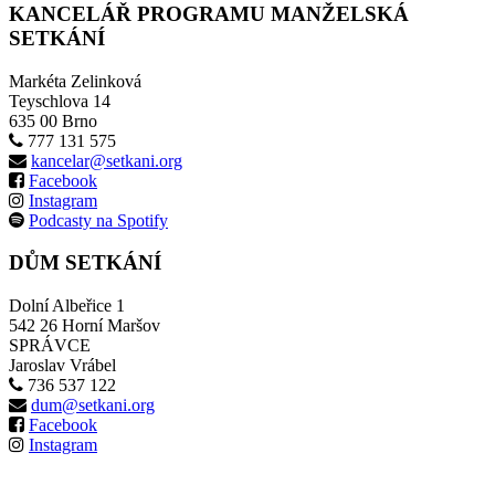
KANCELÁŘ PROGRAMU MANŽELSKÁ
SETKÁNÍ
Markéta Zelinková
Teyschlova 14
635 00 Brno
777 131 575
kancelar@setkani.org
Facebook
Instagram
Podcasty na Spotify
DŮM SETKÁNÍ
Dolní Albeřice 1
542 26 Horní Maršov
SPRÁVCE
Jaroslav Vrábel
736 537 122
dum@setkani.org
Facebook
Instagram