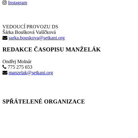
Instagram
VEDOUCÍ PROVOZU DS
Šárka Boušková Vašíčková
sarka.bouskova@setkani.org
REDAKCE ČASOPISU MANŽELÁK
Ondřej Molnár
775 275 653
manzelak@setkani.org
SPŘÁTELENÉ ORGANIZACE