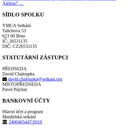
Aleluja7 …
SÍDLO SPOLKU
YMCA Setkání
Talichova 53
623 00 Brno
IČ: 26531135
DIČ: CZ26531135
STATUTÁRNÍ ZÁSTUPCI
PŘEDSEDA
David Chaloupka
david.chaloupka@setkani.org
MÍSTOPŘEDSEDA
Pavel Pejchal
BANKOVNÍ ÚČTY
Hlavní účet a program
Manželská setkání
2400465447/2010