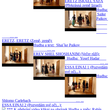
ERETZ ISRAEL YAFA
(Překrásná země Izrael):
Hudba:
Saike
Paikov
… ...
ERETZ, ERETZ (Země, země):
Hudba a text: Shai´ke Paikov
… ...
EREV SHEL SHOSHANIM (Večer růží):
Hudba: Yosef Hadar
… ...
ESSA EINAI 1 (Pozvedám
své oči...):
Hudba:
Shlomo Carlebach … ...
ESSA EINAI 2 (Pozvedám své oči...):
*** K přehrání videa klikni na obrázek Hudba a zpěv: Rabín