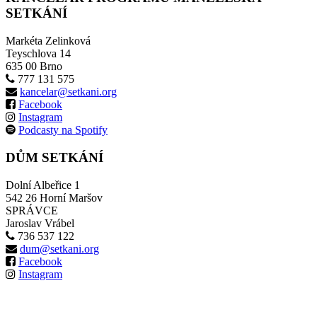
SETKÁNÍ
Markéta Zelinková
Teyschlova 14
635 00 Brno
777 131 575
kancelar@setkani.org
Facebook
Instagram
Podcasty na Spotify
DŮM SETKÁNÍ
Dolní Albeřice 1
542 26 Horní Maršov
SPRÁVCE
Jaroslav Vrábel
736 537 122
dum@setkani.org
Facebook
Instagram