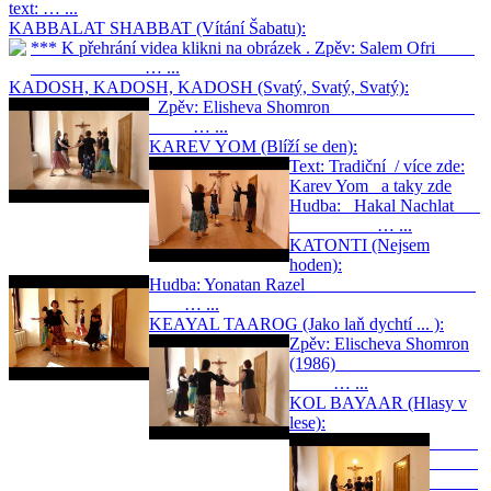
text: … ...
KABBALAT SHABBAT (Vítání Šabatu):
*** K přehrání videa klikni na obrázek . Zpěv: Salem Ofri
… ...
KADOSH, KADOSH, KADOSH (Svatý, Svatý, Svatý):
Zpěv: Elisheva Shomron
… ...
KAREV YOM (Blíží se den):
Text: Tradiční / více zde:
Karev Yom a taky zde
Hudba: Hakal Nachlat
… ...
KATONTI (Nejsem
hoden):
Hudba: Yonatan Razel
… ...
KEAYAL TAAROG (Jako laň dychtí ... ):
Zpěv: Elischeva Shomron
(1986)
… ...
KOL BAYAAR (Hlasy v
lese):