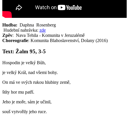
Hudba:
Daphna Rosenberg
Hudební nahrávka:
zde
Zpěv
: Nava Tehila - Komunita v Jeruzalémě
Choreografie
: Komunita Blahoslavenství, Dolany (2016)
Text: Žalm 95, 3-5
Hospodin je velký Bůh,
je velký Král, nad všemi bohy.
On má ve svých rukou hlubiny země,
štíty hor mu patří.
Jeho je moře, sám je učinil,
souš vytvořily jeho ruce.