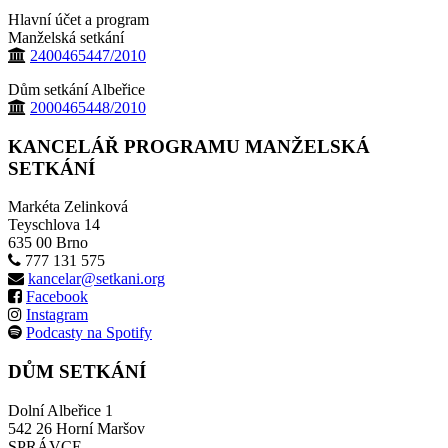
Hlavní účet a program
Manželská setkání
2400465447/2010
Dům setkání Albeřice
2000465448/2010
KANCELÁŘ PROGRAMU MANŽELSKÁ
SETKÁNÍ
Markéta Zelinková
Teyschlova 14
635 00 Brno
777 131 575
kancelar@setkani.org
Facebook
Instagram
Podcasty na Spotify
DŮM SETKÁNÍ
Dolní Albeřice 1
542 26 Horní Maršov
SPRÁVCE