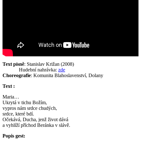
Text písně
: Stanislav Križan (2008)
Hudební nahrávka:
zde
Choreografie
: Komunita Blahoslavenství, Dolany
Text :
Maria…
Ukrytá v tichu Božím,
vypros nám srdce chudých,
srdce, které bdí.
Očekává, Ducha, jenž život dává
a vyhlíží příchod Beránka v slávě.
Popis gest: