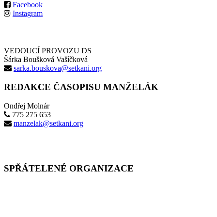
Facebook
Instagram
VEDOUCÍ PROVOZU DS
Šárka Boušková Vašíčková
sarka.bouskova@setkani.org
REDAKCE ČASOPISU MANŽELÁK
Ondřej Molnár
775 275 653
manzelak@setkani.org
SPŘÁTELENÉ ORGANIZACE