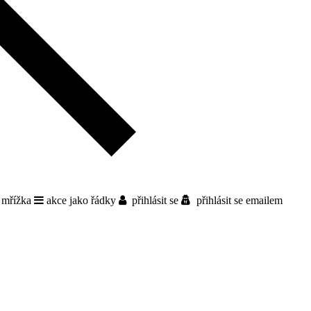
 mřížka
akce jako řádky
přihlásit se
přihlásit se emailem