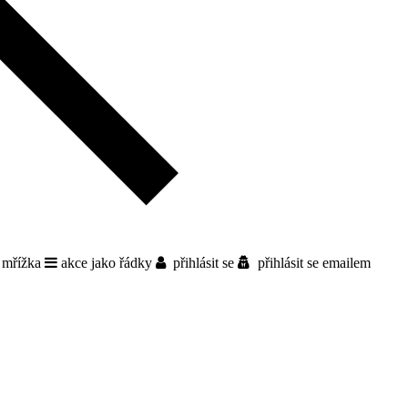
 mřížka
akce jako řádky
přihlásit se
přihlásit se emailem