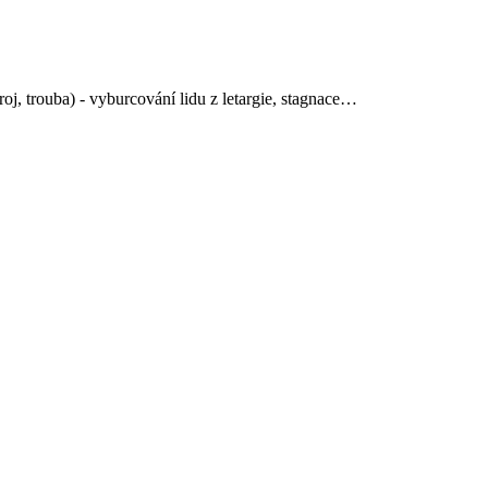
j, trouba) - vyburcování lidu z letargie, stagnace…