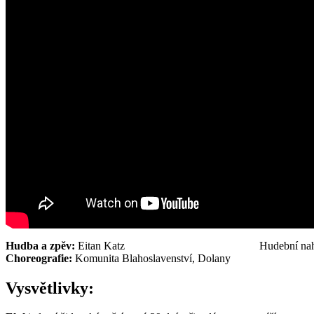
Hudba a zpěv:
Eitan Katz Hudební nahrá
Choreografie:
Komunita Blahoslavenství, Dolany
Vysvětlivky: