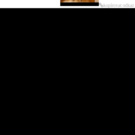
kopírovat odkaz