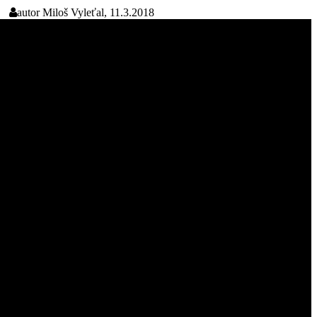
autor
Miloš Vyleťal, 11.3.2018