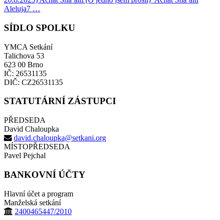
Aleluja7 …
SÍDLO SPOLKU
YMCA Setkání
Talichova 53
623 00 Brno
IČ: 26531135
DIČ: CZ26531135
STATUTÁRNÍ ZÁSTUPCI
PŘEDSEDA
David Chaloupka
david.chaloupka@setkani.org
MÍSTOPŘEDSEDA
Pavel Pejchal
BANKOVNÍ ÚČTY
Hlavní účet a program
Manželská setkání
2400465447/2010