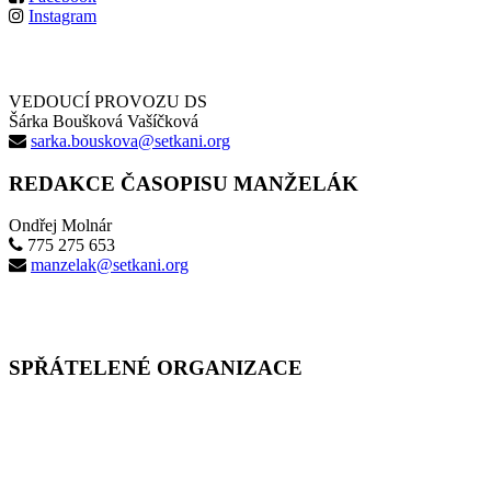
Instagram
VEDOUCÍ PROVOZU DS
Šárka Boušková Vašíčková
sarka.bouskova@setkani.org
REDAKCE ČASOPISU MANŽELÁK
Ondřej Molnár
775 275 653
manzelak@setkani.org
SPŘÁTELENÉ ORGANIZACE