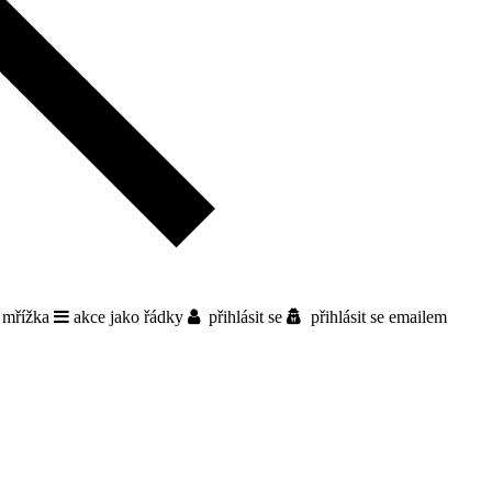
 mřížka
akce jako řádky
přihlásit se
přihlásit se emailem