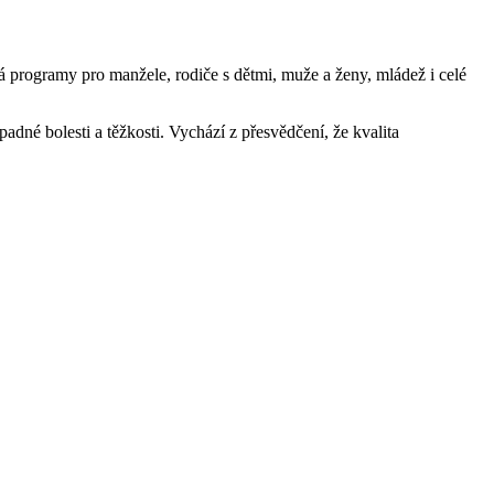
á programy pro manžele, rodiče s dětmi, muže a ženy, mládež i celé
padné bolesti a těžkosti. Vychází z přesvědčení, že kvalita