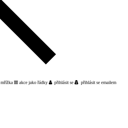
 mřížka
akce jako řádky
přihlásit se
přihlásit se emailem