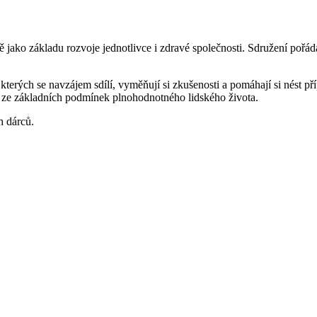
jako základu rozvoje jednotlivce i zdravé společnosti. Sdružení pořád
kterých se navzájem sdílí, vyměňují si zkušenosti a pomáhají si nést pří
 ze základních podmínek plnohodnotného lidského života.
 dárců.