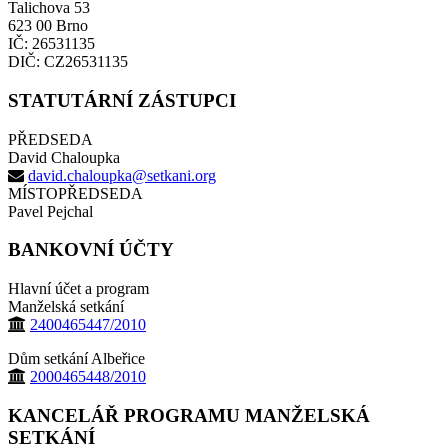
Talichova 53
623 00 Brno
IČ: 26531135
DIČ: CZ26531135
STATUTÁRNÍ ZÁSTUPCI
PŘEDSEDA
David Chaloupka
david.chaloupka@setkani.org
MÍSTOPŘEDSEDA
Pavel Pejchal
BANKOVNÍ ÚČTY
Hlavní účet a program
Manželská setkání
2400465447/2010
Dům setkání Albeřice
2000465448/2010
KANCELÁŘ PROGRAMU MANŽELSKÁ
SETKÁNÍ