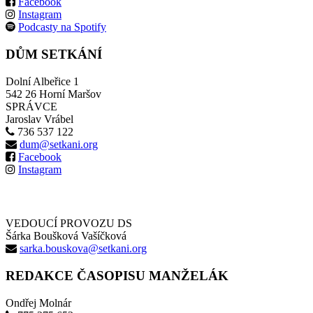
Facebook
Instagram
Podcasty na Spotify
DŮM SETKÁNÍ
Dolní Albeřice 1
542 26 Horní Maršov
SPRÁVCE
Jaroslav Vrábel
736 537 122
dum@setkani.org
Facebook
Instagram
VEDOUCÍ PROVOZU DS
Šárka Boušková Vašíčková
sarka.bouskova@setkani.org
REDAKCE ČASOPISU MANŽELÁK
Ondřej Molnár