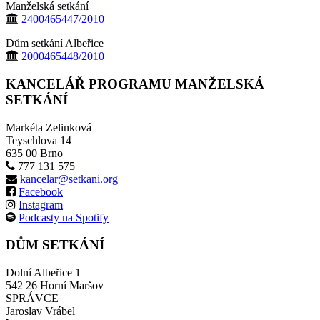
Manželská setkání
2400465447/2010
Dům setkání Albeřice
2000465448/2010
KANCELÁŘ PROGRAMU MANŽELSKÁ
SETKÁNÍ
Markéta Zelinková
Teyschlova 14
635 00 Brno
777 131 575
kancelar@setkani.org
Facebook
Instagram
Podcasty na Spotify
DŮM SETKÁNÍ
Dolní Albeřice 1
542 26 Horní Maršov
SPRÁVCE
Jaroslav Vrábel