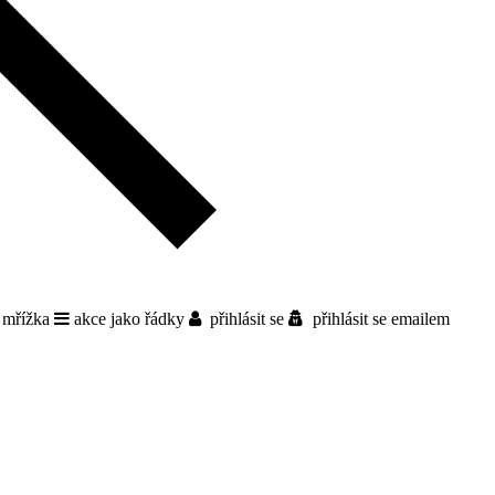
 mřížka
akce jako řádky
přihlásit se
přihlásit se emailem