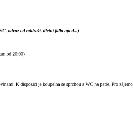
 odvoz od nádraží, dietní jídlo apod...)
ram od 20:00)
kovinami. K dispozici je koupelna se sprchou a WC na patře. Pro záj