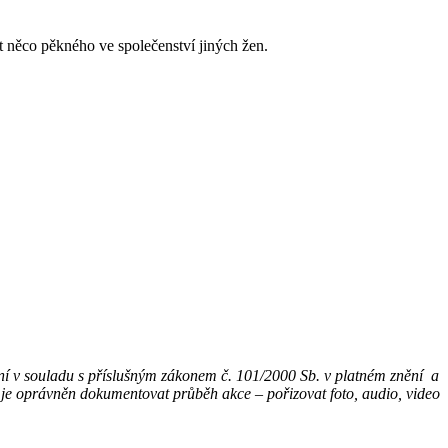
ít něco pěkného ve společenství jiných žen.
ní v souladu s příslušným zákonem č. 101/2000 Sb. v platném znění a
el je oprávněn dokumentovat průběh akce – pořizovat foto, audio, video