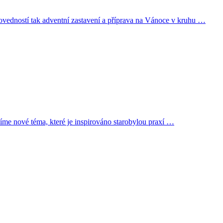
ovedností tak adventní zastavení a příprava na Vánoce v kruhu …
zíme nové téma, které je inspirováno starobylou praxí …