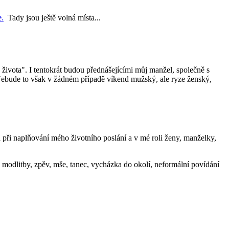
e
.
Tady jsou ještě volná místa...
 života". I tentokrát budou přednášejícími můj manžel, společně s
. Nebude to však v žádném případě víkend mužský, ale ryze ženský,
 při naplňování mého životního poslání a v mé roli ženy, manželky,
 modlitby, zpěv, mše, tanec, vycházka do okolí, neformální povídání