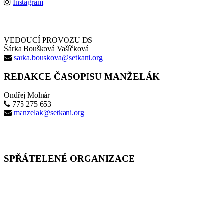
Instagram
VEDOUCÍ PROVOZU DS
Šárka Boušková Vašíčková
sarka.bouskova@setkani.org
REDAKCE ČASOPISU MANŽELÁK
Ondřej Molnár
775 275 653
manzelak@setkani.org
SPŘÁTELENÉ ORGANIZACE