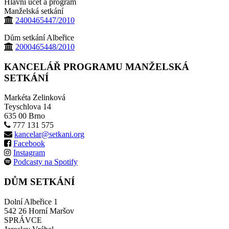
Hlavní účet a program
Manželská setkání
2400465447/2010
Dům setkání Albeřice
2000465448/2010
KANCELÁŘ PROGRAMU MANŽELSKÁ
SETKÁNÍ
Markéta Zelinková
Teyschlova 14
635 00 Brno
777 131 575
kancelar@setkani.org
Facebook
Instagram
Podcasty na Spotify
DŮM SETKÁNÍ
Dolní Albeřice 1
542 26 Horní Maršov
SPRÁVCE