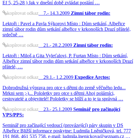
Ef 5, 25-28 ) Jak v dnešní době zvládat poslání …
kopírovat odkaz
7.- 14.3.2009
Zimní tábor rodin:
Lektoři : Pavel a Pavla Sýkorovi Místo : Dům setkání, Albeřice
zimní tábor rodin dům setkání albeřice v krkonoších Drazí přátelé,
srdečně …
kopírovat odkaz
21.- 28.2.2009
Zimní tábor rodin:
Lektoři : Miloš a Gita Vyleťalovi, P. Furtan Místo : Dům setkání,
Albeřice zimní tábor rodin dům setkání albeřice v krkonoších Drazí
přátelé, …
kopírovat odkaz
29.1.- 1.2.2009
Expedice Arctos:
Dobrodružná výprava pro otce s dětmi do země věčného ledu...
Mrkni sem ;-)... Pololetky pro otce s dětmi Ahoj polárníci,
cestovatelé a objevitelé! Pololetky se blíží a to je ta správná …
kopírovat odkaz
23.- 25.1.2009
Seminář pro začínající
VPS/PPS:
Seminář pro začínající vedoucí (provázející) páry skupin v DS
Albeřice Bližší informace poskytne: Ludmila Lněničková, tel. 777
191 868, 461 535 758, e-mail: ludmila.lnenickova@seznam.cz …