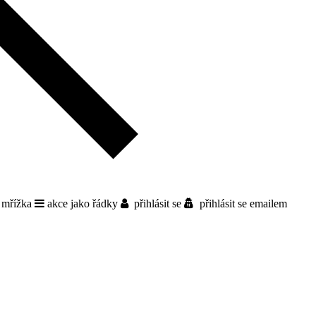
 mřížka
akce jako řádky
přihlásit se
přihlásit se emailem