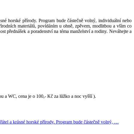
sné horské přírody. Program bude částečně volný, individuální nebo
írodních materiálů, povídáním u ohně, zpěvem, modlitbou a vším co
st přednášek a poradenství na téma manželství a rodiny. Neváhejte a
u a WC, cena je o 100,- Kč za lůžko a noc vyšší ).
řátel a krásné horské přírody. Program bude částečně volný, …