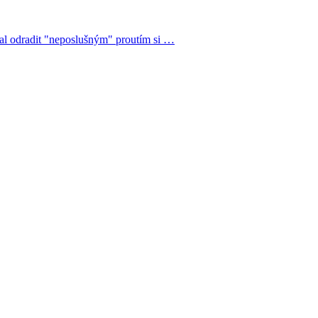
chal odradit "neposlušným" proutím si …