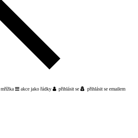
 mřížka
akce jako řádky
přihlásit se
přihlásit se emailem