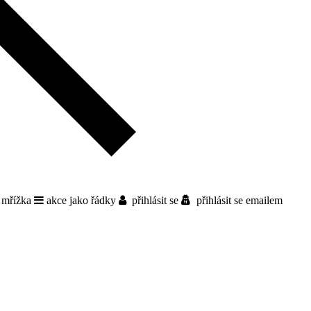
 mřížka
akce jako řádky
přihlásit se
přihlásit se emailem