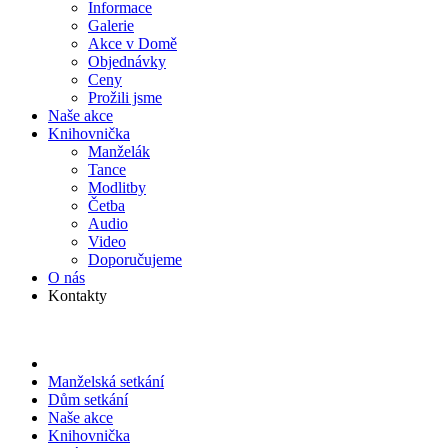
Informace
Galerie
Akce v Domě
Objed­návky
Ceny
Prožili jsme
Naše akce
Knihov­nička
Manželák
Tance
Modlitby
Četba
Audio
Video
Doporu­čujeme
O nás
Kontakty
Manželská setkání
Dům setkání
Naše akce
Knihov­nička