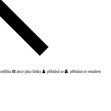
 mřížka
akce jako řádky
přihlásit se
přihlásit se emailem