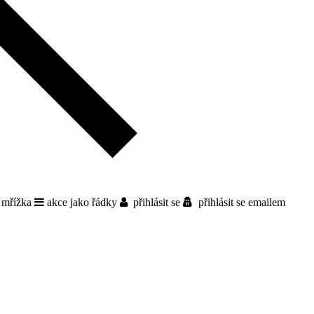
 mřížka
akce jako řádky
přihlásit se
přihlásit se emailem