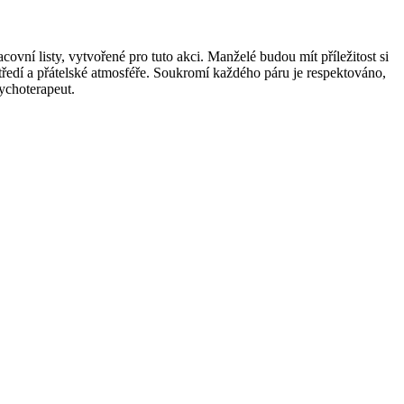
vní listy, vytvořené pro tuto akci. Manželé budou mít příležitost si
ředí a přátelské atmosféře. Soukromí každého páru je respektováno,
ychoterapeut.