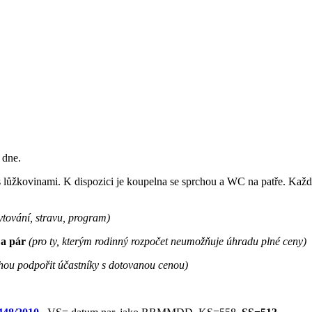
 dne.
 lůžkovinami. K dispozici je koupelna se sprchou a WC na patře. Kaž
tování, stravu, program
)
 a pár
(pro ty, kterým rodinný rozpočet neumožňuje úhradu plné ceny)
ohou podpořit účastníky s dotovanou cenou)