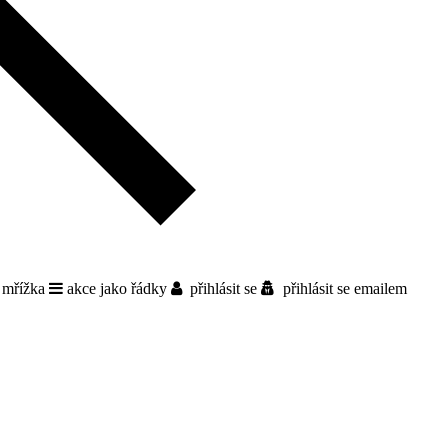
 mřížka
akce jako řádky
přihlásit se
přihlásit se emailem