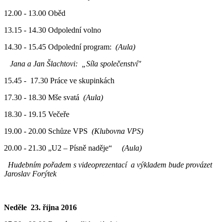
12.00 - 13.00 Oběd
13.15 - 14.30 Odpolední volno
14.30 - 15.45 Odpolední program:
(Aula)
Jana a Jan Šlachtovi:
„Síla společenství"
15.45 - 17.30 Práce ve skupinkách
17.30 - 18.30 Mše svatá
(Aula)
18.30 - 19.15 Večeře
19.00 - 20.00 Schůze VPS
(Klubovna VPS)
20.00 - 21.30 „U2 – Písně naděje“
(Aula)
Hudebním pořadem s videoprezentací
a výkladem bude provázet
Jaroslav Forýtek
Neděle 23. října 2016