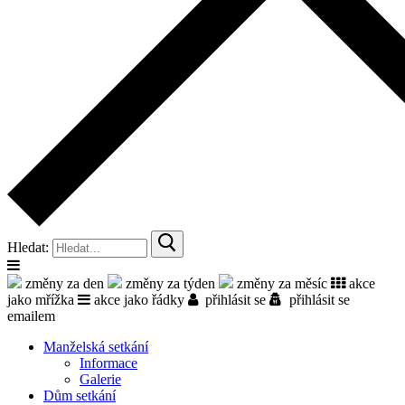
Hledat:
změny za den
změny za týden
změny za měsíc
akce
jako mřížka
akce jako řádky
přihlásit se
přihlásit se
emailem
Manželská setkání
Informace
Galerie
Dům setkání