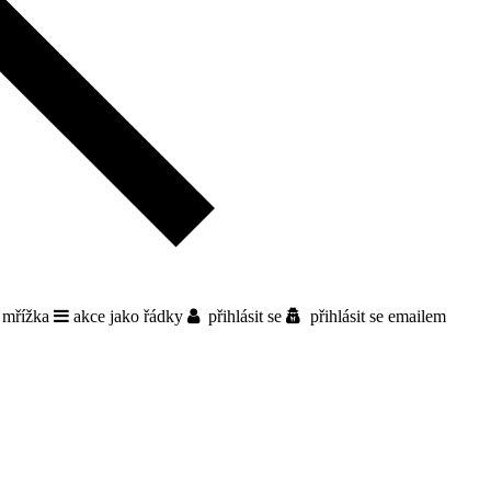
 mřížka
akce jako řádky
přihlásit se
přihlásit se emailem