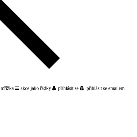
 mřížka
akce jako řádky
přihlásit se
přihlásit se emailem