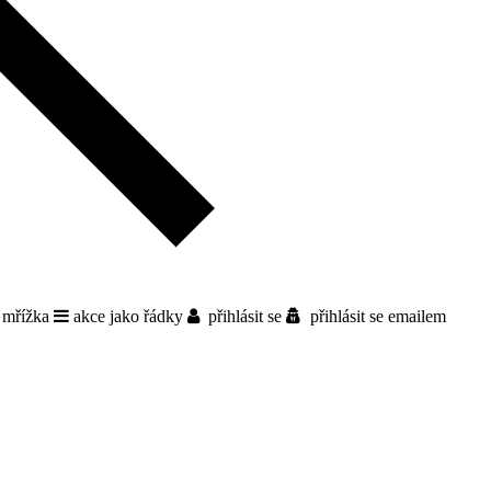
 mřížka
akce jako řádky
přihlásit se
přihlásit se emailem