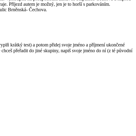
e. Příjezd autem je možný, jen je to horší s parkováním.
 ulic Brněnská- Čechova.
 krátký test) a potom přidej svoje jméno a příjmení ukončené