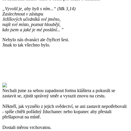
„Vyvolil je, aby byli s ním...“ (Mk 3,14)
Zaslechnout v zástupu
Ježíšových učedníků své jméno,
najít své místo, poznat hlouběji,
kdo jsem a jaké je mé poslání... "
Nebylo nás dvanáct ale čtyřicet šest.
Jinak to tak všechno bylo.
Nechali jsme za sebou zapadnout fortnu kláštera a pokusili se
zastavit se, zjistit správný směr a vyrazit znovu na cestu.
Někteří, jak vyznělo z jejich svědectví, se ani zastavit nepotřebovali
- spíše chtěli pořádný žduchanec nebo kopanec aby přestali
přešlapovat na místě.
Dostali měrou vrchovatou.