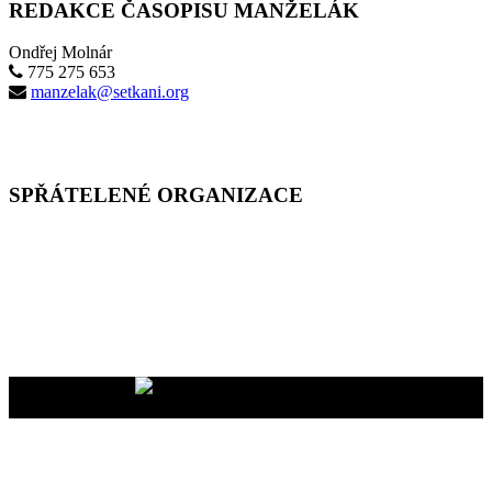
REDAKCE ČASOPISU MANŽELÁK
Ondřej Molnár
775 275 653
manzelak@setkani.org
SPŘÁTELENÉ ORGANIZACE
Vaše dary na účet
2400465447/2010
nám pomáhají uskutečňovat
naše programy pro vás i vaše blízké
YMCA Setkání, 2026