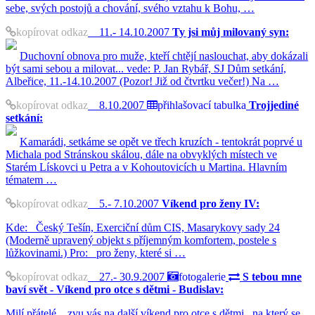
sebe, svých postojů a chování, svého vztahu k Bohu, …
kopírovat odkaz
11.- 14.10.2007
Ty jsi můj milovaný syn:
Duchovní obnova pro muže, kteří chtějí naslouchat, aby dokázali
být sami sebou a milovat... vede: P. Jan Rybář, SJ Dům setkání,
Albeřice, 11.-14.10.2007 (Pozor! Již od čtvrtku večer!) Na …
kopírovat odkaz
8.10.2007
přihlašovací tabulka
Trojjediné
setkání:
Kamarádi, setkáme se opět ve třech kruzích - tentokrát poprvé u
Michala pod Stránskou skálou, dále na obvyklých místech ve
Starém Lískovci u Petra a v Kohoutovicích u Martina. Hlavním
tématem …
kopírovat odkaz
5.- 7.10.2007
Víkend pro ženy IV:
Kde: Český Tešín, Exerciční dům CIS, Masarykovy sady 24
(Moderně upravený objekt s příjemným komfortem, postele s
lůžkovinami.) Pro: pro ženy, které si …
kopírovat odkaz
27.- 30.9.2007
fotogalerie
S tebou mne
baví svět - Víkend pro otce s dětmi - Budislav:
Milí přátelé, zvu vás na další víkend pro otce s dětmi , na který se