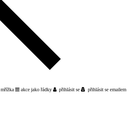
 mřížka
akce jako řádky
přihlásit se
přihlásit se emailem