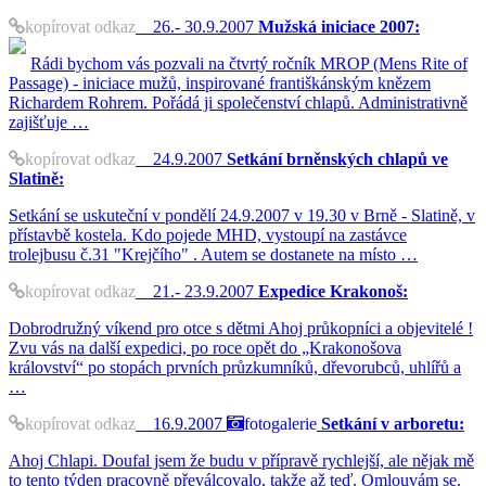
kopírovat odkaz
26.- 30.9.2007
Mužská iniciace 2007:
Rádi bychom vás pozvali na čtvrtý ročník MROP (Mens Rite of
Passage) - iniciace mužů, inspirované františkánským knězem
Richardem Rohrem. Pořádá ji společenství chlapů. Administrativně
zajišťuje …
kopírovat odkaz
24.9.2007
Setkání brněnských chlapů ve
Slatině:
Setkání se uskuteční v pondělí 24.9.2007 v 19.30 v Brně - Slatině, v
přístavbě kostela. Kdo pojede MHD, vystoupí na zastávce
trolejbusu č.31 "Krejčího" . Autem se dostanete na místo …
kopírovat odkaz
21.- 23.9.2007
Expedice Krakonoš:
Dobrodružný víkend pro otce s dětmi Ahoj průkopníci a objevitelé !
Zvu vás na další expedici, po roce opět do „Krakonošova
království“ po stopách prvních průzkumníků, dřevorubců, uhlířů a
…
kopírovat odkaz
16.9.2007
fotogalerie
Setkání v arboretu:
Ahoj Chlapi. Doufal jsem že budu v přípravě rychlejší, ale nějak mě
to tento týden pracovně převálcovalo, takže až teď. Omlouvám se.