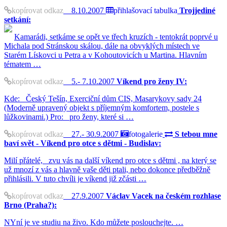
kopírovat odkaz
8.10.2007
přihlašovací tabulka
Trojjediné
setkání:
Kamarádi, setkáme se opět ve třech kruzích - tentokrát poprvé u
Michala pod Stránskou skálou, dále na obvyklých místech ve
Starém Lískovci u Petra a v Kohoutovicích u Martina. Hlavním
tématem …
kopírovat odkaz
5.- 7.10.2007
Víkend pro ženy IV:
Kde: Český Tešín, Exerciční dům CIS, Masarykovy sady 24
(Moderně upravený objekt s příjemným komfortem, postele s
lůžkovinami.) Pro: pro ženy, které si …
kopírovat odkaz
27.- 30.9.2007
fotogalerie
S tebou mne
baví svět - Víkend pro otce s dětmi - Budislav:
Milí přátelé, zvu vás na další víkend pro otce s dětmi , na který se
už mnozí z vás a hlavně vaše děti ptali, nebo dokonce předběžně
přihlásili. V tuto chvíli je víkend již zčásti …
kopírovat odkaz
27.9.2007
Václav Vacek na českém rozhlase
Brno (Praha?):
NYní je ve studiu na živo. Kdo můžete poslouchejte. …