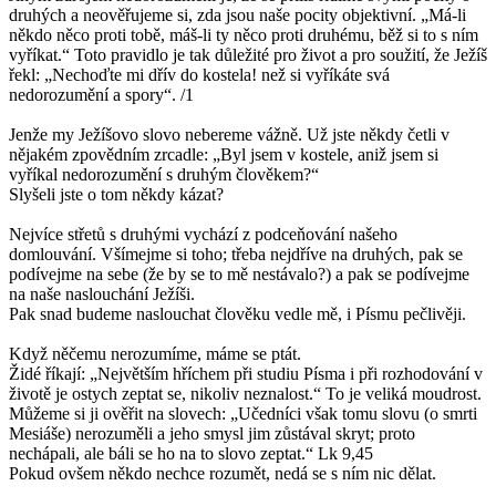
druhých a neověřujeme si, zda jsou naše pocity objektivní. „Má-li
někdo něco proti tobě, máš-li ty něco proti druhému, běž si to s ním
vyříkat.“ Toto pravidlo je tak důležité pro život a pro soužití, že Ježíš
řekl: „Nechoďte mi dřív do kostela! než si vyříkáte svá
nedorozumění a spory“. /1
Jenže my Ježíšovo slovo nebereme vážně. Už jste někdy četli v
nějakém zpovědním zrcadle: „Byl jsem v kostele, aniž jsem si
vyříkal nedorozumění s druhým člověkem?“
Slyšeli jste o tom někdy kázat?
Nejvíce střetů s druhými vychází z podceňování našeho
domlouvání. Všímejme si toho; třeba nejdříve na druhých, pak se
podívejme na sebe (že by se to mě nestávalo?) a pak se podívejme
na naše naslouchání Ježíši.
Pak snad budeme naslouchat člověku vedle mě, i Písmu pečlivěji.
Když něčemu nerozumíme, máme se ptát.
Židé říkají: „Největším hříchem při studiu Písma i při rozhodování v
životě je ostych zeptat se, nikoliv neznalost.“ To je veliká moudrost.
Můžeme si ji ověřit na slovech: „Učedníci však tomu slovu (o smrti
Mesiáše) nerozuměli a jeho smysl jim zůstával skryt; proto
nechápali, ale báli se ho na to slovo zeptat.“ Lk 9,45
Pokud ovšem někdo nechce rozumět, nedá se s ním nic dělat.