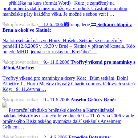
přihláška na kurs (formát Word) Kurz je zaměřený na
prohloubení vztahů mezi manžely a v rodině. Účastnit se mohou
manželské páry každého věku. Je možné s sebou vzít i …
kopírovat odkaz
12.6.2006
fotogalerie
Setkání chlapů z
Brna a okolí ve Slatině:
Na toto setkání nás zve Honza Hošek : Setkání se uskuteční v
pondělí 12.6.2006 v 19.30 v Brně – Slatině v přístavbě kostela. Kdo
pojede MHD, jedná se o zastávku „Krejčího“ …
kopírovat odkaz
9.- 11.6.2006
Tvořivý víkend pro maminky s
dětmi,Albeřice:
Tvořivý víkend pro maminky a dcery Kde: Dům setkání, Dolní
Albeřice 1 , Horní Maršov (bývalý Charitní domov řádových sester)
Kdy: 9.-11.června …
kopírovat odkaz
9.- 11.6.2006
Anselm Grün v Brně:
Pastorační středisko brněnské diecéze a Karmelitánské
nakladatelství Vás uskutečnilo ve dnech 9. – 11. června 2006 v aule
brněnského Biskupského gymnázia další setkání s Anselmem
Grünem, …
kopírovat odkaz
2.- 4.6.2006
Expedice Botanicus: