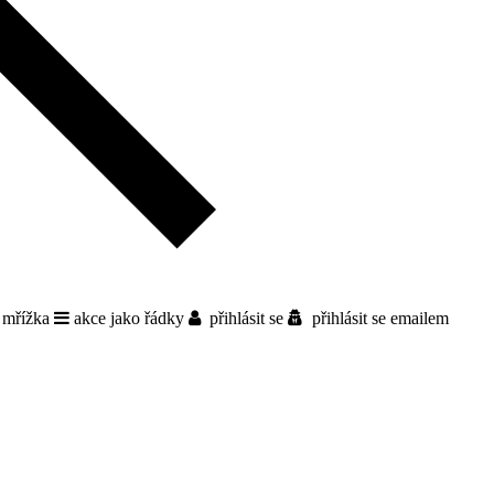
 mřížka
akce jako řádky
přihlásit se
přihlásit se emailem