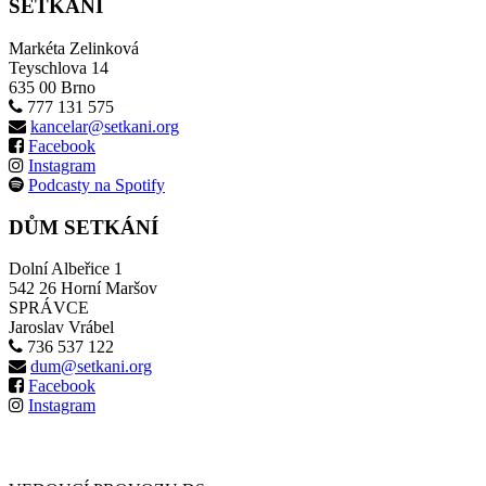
SETKÁNÍ
Markéta Zelinková
Teyschlova 14
635 00 Brno
777 131 575
kancelar@setkani.org
Facebook
Instagram
Podcasty na Spotify
DŮM SETKÁNÍ
Dolní Albeřice 1
542 26 Horní Maršov
SPRÁVCE
Jaroslav Vrábel
736 537 122
dum@setkani.org
Facebook
Instagram