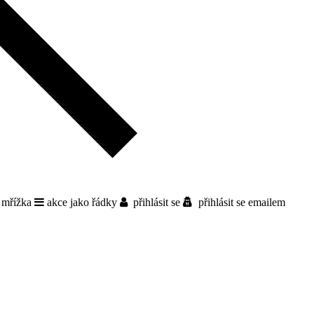
 mřížka
akce jako řádky
přihlásit se
přihlásit se emailem