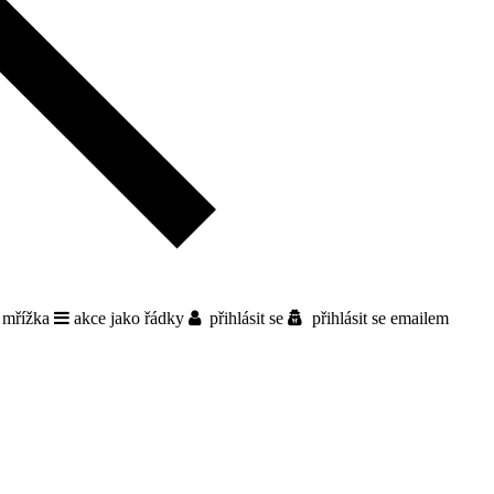
 mřížka
akce jako řádky
přihlásit se
přihlásit se emailem