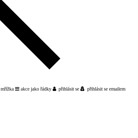
 mřížka
akce jako řádky
přihlásit se
přihlásit se emailem