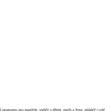
á programy pro manžele, rodiče s dětmi, muže a ženy, mládež i celé