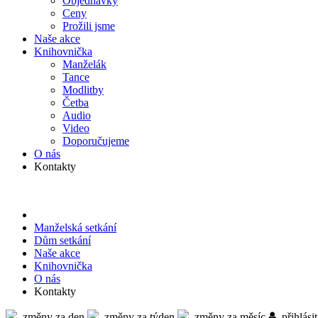
Objed­návky
Ceny
Prožili jsme
Naše akce
Knihov­nička
Manželák
Tance
Modlitby
Četba
Audio
Video
Doporu­čujeme
O nás
Kontakty
Manželská setkání
Dům setkání
Naše akce
Knihov­nička
O nás
Kontakty
změny za den
změny za týden
změny za měsíc
přihlásit