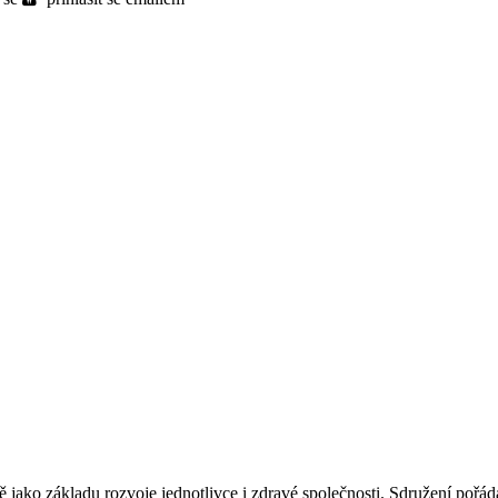
jako základu rozvoje jednotlivce i zdravé společnosti. Sdružení pořád